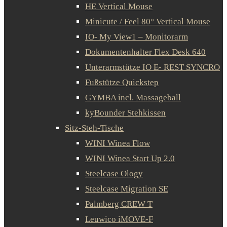
HE Vertical Mouse
Minicute / Feel 80° Vertical Mouse
IO- My View1 – Monitorarm
Dokumentenhalter Flex Desk 640
Unterarmstütze IO E- REST SYNCRO
Fußstütze Quickstep
GYMBA incl. Massageball
kyBounder Stehkissen
Sitz-Steh-Tische
WINI Winea Flow
WINI Winea Start Up 2.0
Steelcase Ology
Steelcase Migration SE
Palmberg CREW T
Leuwico iMOVE-F