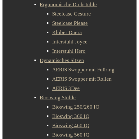
Ergonomische Drehstühle
Steelcase Gesture
Steelcase Please
Klöber Duera
Interstuhl Joyce
Interstuhl Hero
Dynamisches Sitzen
AERIS Swopper mit Fußring
AERIS Swopper mit Rollen
AERIS 3Dee
Bioswing Stühle
Bioswing 250/260 IQ
Bioswing 360 IQ
Bioswing 460 IQ
Bioswing 560 IQ