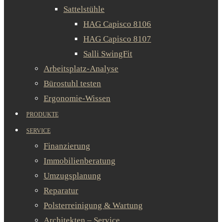
Sattelstühle
HAG Capisco 8106
HAG Capisco 8107
Salli SwingFit
Arbeitsplatz-Analyse
Bürostuhl testen
Ergonomie-Wissen
PRODUKTE
SERVICE
Finanzierung
Immobilienberatung
Umzugsplanung
Reparatur
Polsterreinigung & Wartung
Architekten – Service