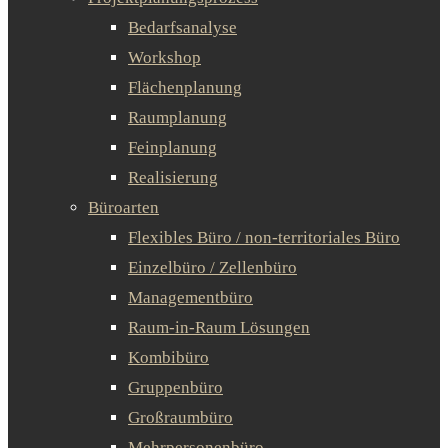
Bedarfsanalyse
Workshop
Flächenplanung
Raumplanung
Feinplanung
Realisierung
Büroarten
Flexibles Büro / non-territoriales Büro
Einzelbüro / Zellenbüro
Managementbüro
Raum-in-Raum Lösungen
Kombibüro
Gruppenbüro
Großraumbüro
Mehrpersonenbüro