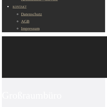
KONTAKT
Datenschutz
AGB
Impressum
Großraumbüro