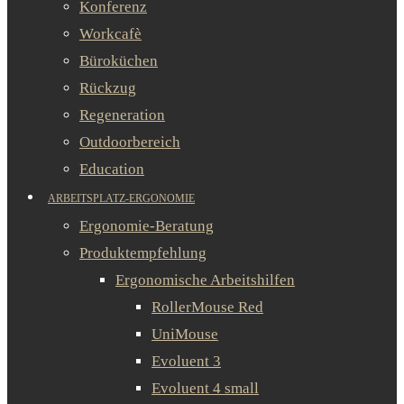
Konferenz
Workcafè
Büroküchen
Rückzug
Regeneration
Outdoorbereich
Education
ARBEITSPLATZ-ERGONOMIE
Ergonomie-Beratung
Produktempfehlung
Ergonomische Arbeitshilfen
RollerMouse Red
UniMouse
Evoluent 3
Evoluent 4 small