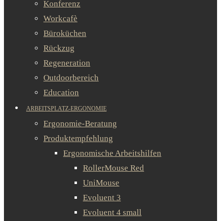
Konferenz
Workcafè
Büroküchen
Rückzug
Regeneration
Outdoorbereich
Education
ARBEITSPLATZ-ERGONOMIE
Ergonomie-Beratung
Produktempfehlung
Ergonomische Arbeitshilfen
RollerMouse Red
UniMouse
Evoluent 3
Evoluent 4 small