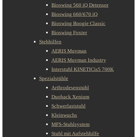
Bioswing 560 iQ Detensor
Bioswing 660/670 iQ
Bioswing Boogie Classic
Bioswing Foxter
Stehhilfen
AERIS Muvman
AERIS Muvman Industry
Interstuhl KINETICis5 700K
Spezialstühle
Arthrodesenstuhl
Duoback Xenium
Schwerlaststuhl
Kleinwuchs
MFS-Stuhlsystem
Stuhl mit Aufstehhilfe