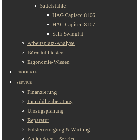
Sattelstühle
HAG Capisco 8106
HAG Capisco 8107
Salli SwingFit
Arbeitsplatz-Analyse
Bürostuhl testen
Ergonomie-Wissen
PRODUKTE
SERVICE
Finanzierung
Immobilienberatung
Umzugsplanung
Reparatur
Polsterreinigung & Wartung
Architekten – Service