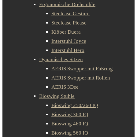
Ergonomische Drehstühle
Steelcase Gesture
Steelcase Please
Klöber Duera
Interstuhl Joyce
Interstuhl Hero
Dynamisches Sitzen
AERIS Swopper mit Fußring
AERIS Swopper mit Rollen
AERIS 3Dee
Bioswing Stühle
Bioswing 250/260 IQ
Bioswing 360 IQ
Bioswing 460 IQ
Bioswing 560 IQ