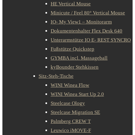
HE Vertical Mouse
Minicute / Feel 80° Vertical Mouse
IO- My View1 – Monitorarm
Dokumentenhalter Flex Desk 640
Unterarmstütze IO E- REST SYNCRO
Fußstütze Quickstep
GYMBA incl. Massageball
kyBounder Stehkissen
Sitz-Steh-Tische
WINI Winea Flow
WINI Winea Start Up 2.0
Steelcase Ology
Steelcase Migration SE
Palmberg CREW T
Leuwico iMOVE-F