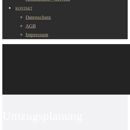
KONTAKT
Datenschutz
AGB
Impressum
Umzugsplanung