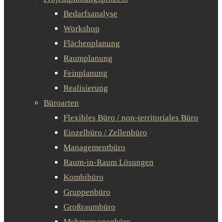
Bedarfsanalyse
Workshop
Flächenplanung
Raumplanung
Feinplanung
Realisierung
Büroarten
Flexibles Büro / non-territoriales Büro
Einzelbüro / Zellenbüro
Managementbüro
Raum-in-Raum Lösungen
Kombibüro
Gruppenbüro
Großraumbüro
Mehrpersonenbüro