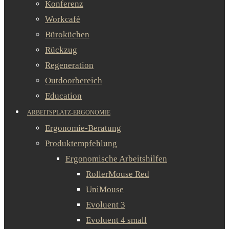
Konferenz
Workcafè
Büroküchen
Rückzug
Regeneration
Outdoorbereich
Education
ARBEITSPLATZ-ERGONOMIE
Ergonomie-Beratung
Produktempfehlung
Ergonomische Arbeitshilfen
RollerMouse Red
UniMouse
Evoluent 3
Evoluent 4 small