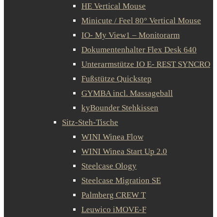
HE Vertical Mouse
Minicute / Feel 80° Vertical Mouse
IO- My View1 – Monitorarm
Dokumentenhalter Flex Desk 640
Unterarmstütze IO E- REST SYNCRO
Fußstütze Quickstep
GYMBA incl. Massageball
kyBounder Stehkissen
Sitz-Steh-Tische
WINI Winea Flow
WINI Winea Start Up 2.0
Steelcase Ology
Steelcase Migration SE
Palmberg CREW T
Leuwico iMOVE-F