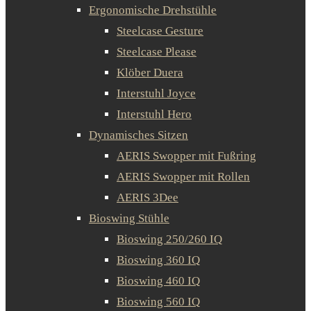
Ergonomische Drehstühle
Steelcase Gesture
Steelcase Please
Klöber Duera
Interstuhl Joyce
Interstuhl Hero
Dynamisches Sitzen
AERIS Swopper mit Fußring
AERIS Swopper mit Rollen
AERIS 3Dee
Bioswing Stühle
Bioswing 250/260 IQ
Bioswing 360 IQ
Bioswing 460 IQ
Bioswing 560 IQ