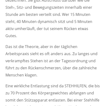
bezeichnen. Sie gibt Aufschluss darüber wie die
Steh-, Sitz- und Bewegungszeiten innerhalb einer
Stunde am besten verteilt sind. Wer 15 Minuten
steht, 40 Minuten dynamisch sitzt und 5 Minuten
aktiv umherläuft, der tut seinem Rücken etwas
Gutes.
Das ist die Theorie, aber in der täglichen
Arbeitspraxis sieht es oft anders aus. Zu langes und
verkrampftes Stehen ist an der Tagesordnung und
führt zu den Rückenschmerzen, über die zahlreiche
Menschen klagen.
Eine wirkliche Entlastung sind da STEHHILFEN,
die bis
zu 70 Prozent des Körpergewichtes abfangen und
somit den Stützapparat entlasten. Bei einer Stehhilfe