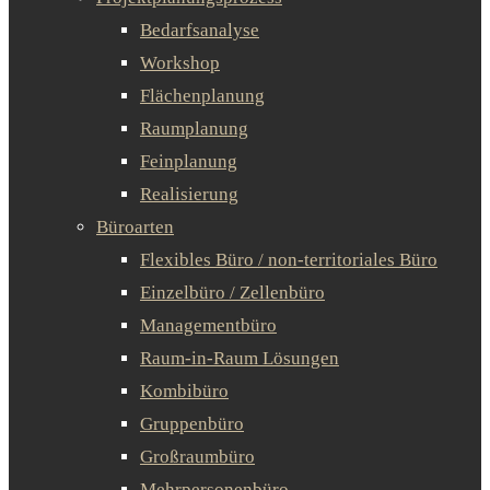
Bedarfsanalyse
Workshop
Flächenplanung
Raumplanung
Feinplanung
Realisierung
Büroarten
Flexibles Büro / non-territoriales Büro
Einzelbüro / Zellenbüro
Managementbüro
Raum-in-Raum Lösungen
Kombibüro
Gruppenbüro
Großraumbüro
Mehrpersonenbüro