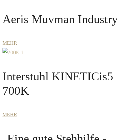
Aeris Muvman Industry
MEHR
Interstuhl KINETICis5
700K
MEHR
Eine gute Stehhilfe
-