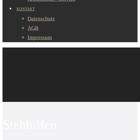
KONTAKT
Datenschutz
AGB
Impressum
Stehhilfen