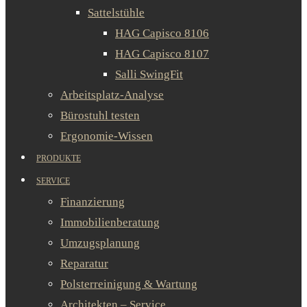
Sattelstühle
HAG Capisco 8106
HAG Capisco 8107
Salli SwingFit
Arbeitsplatz-Analyse
Bürostuhl testen
Ergonomie-Wissen
PRODUKTE
SERVICE
Finanzierung
Immobilienberatung
Umzugsplanung
Reparatur
Polsterreinigung & Wartung
Architekten – Service