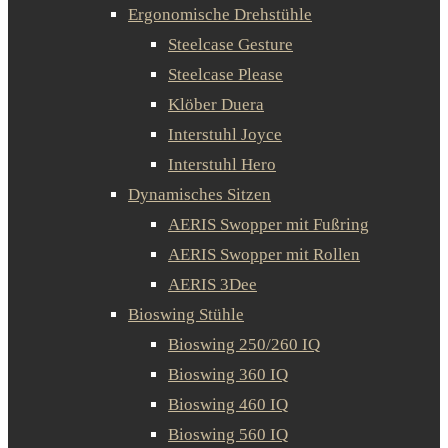
Ergonomische Drehstühle
Steelcase Gesture
Steelcase Please
Klöber Duera
Interstuhl Joyce
Interstuhl Hero
Dynamisches Sitzen
AERIS Swopper mit Fußring
AERIS Swopper mit Rollen
AERIS 3Dee
Bioswing Stühle
Bioswing 250/260 IQ
Bioswing 360 IQ
Bioswing 460 IQ
Bioswing 560 IQ