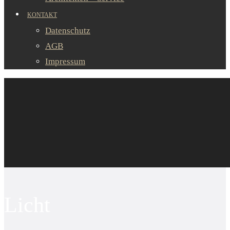
KONTAKT
Datenschutz
AGB
Impressum
Licht