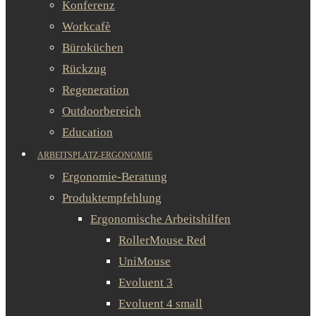
Konferenz
Workcafè
Büroküchen
Rückzug
Regeneration
Outdoorbereich
Education
ARBEITSPLATZ-ERGONOMIE
Ergonomie-Beratung
Produktempfehlung
Ergonomische Arbeitshilfen
RollerMouse Red
UniMouse
Evoluent 3
Evoluent 4 small