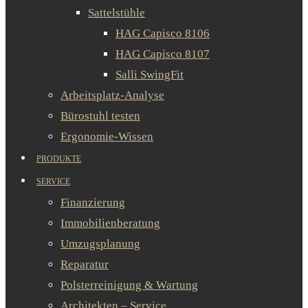
Sattelstühle
HAG Capisco 8106
HAG Capisco 8107
Salli SwingFit
Arbeitsplatz-Analyse
Bürostuhl testen
Ergonomie-Wissen
PRODUKTE
SERVICE
Finanzierung
Immobilienberatung
Umzugsplanung
Reparatur
Polsterreinigung & Wartung
Architekten – Service