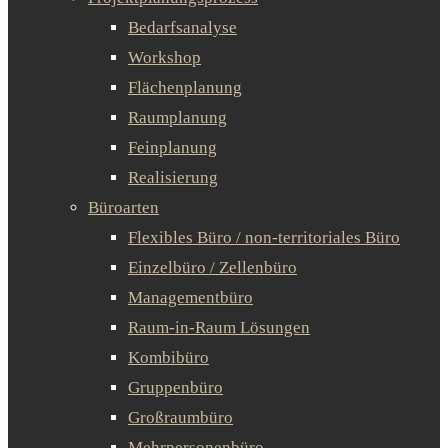
Bedarfsanalyse
Workshop
Flächenplanung
Raumplanung
Feinplanung
Realisierung
Büroarten
Flexibles Büro / non-territoriales Büro
Einzelbüro / Zellenbüro
Managementbüro
Raum-in-Raum Lösungen
Kombibüro
Gruppenbüro
Großraumbüro
Mehrpersonenbüro