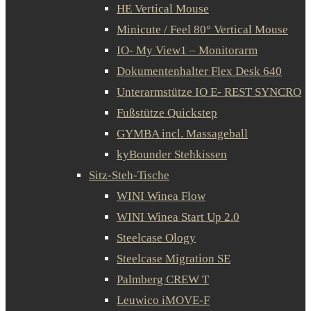
HE Vertical Mouse
Minicute / Feel 80° Vertical Mouse
IO- My View1 – Monitorarm
Dokumentenhalter Flex Desk 640
Unterarmstütze IO E- REST SYNCRO
Fußstütze Quickstep
GYMBA incl. Massageball
kyBounder Stehkissen
Sitz-Steh-Tische
WINI Winea Flow
WINI Winea Start Up 2.0
Steelcase Ology
Steelcase Migration SE
Palmberg CREW T
Leuwico iMOVE-F