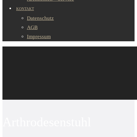
KONTAKT
Datenschutz
AGB
Impressum
Arthrodesenstuhl