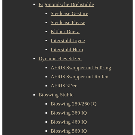
Ergonomische Drehstühle
Steelcase Gesture
Steelcase Please
Klöber Duera
Interstuhl Joyce
Interstuhl Hero
Dynamisches Sitzen
AERIS Swopper mit Fußring
AERIS Swopper mit Rollen
AERIS 3Dee
Bioswing Stühle
Bioswing 250/260 IQ
Bioswing 360 IQ
Bioswing 460 IQ
Bioswing 560 IQ