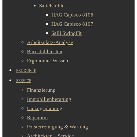
Sattelstühle
HAG Capisco 8106
HAG Capisco 8107
Salli SwingFit
Arbeitsplatz-Analyse
Bürostuhl testen
Ergonomie-Wissen
PRODUKTE
SERVICE
Finanzierung
Immobilienberatung
Umzugsplanung
Reparatur
Polsterreinigung & Wartung
Architekten – Service