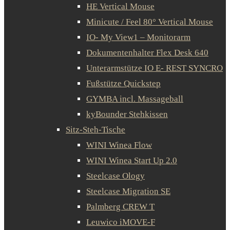
HE Vertical Mouse
Minicute / Feel 80° Vertical Mouse
IO- My View1 – Monitorarm
Dokumentenhalter Flex Desk 640
Unterarmstütze IO E- REST SYNCRO
Fußstütze Quickstep
GYMBA incl. Massageball
kyBounder Stehkissen
Sitz-Steh-Tische
WINI Winea Flow
WINI Winea Start Up 2.0
Steelcase Ology
Steelcase Migration SE
Palmberg CREW T
Leuwico iMOVE-F