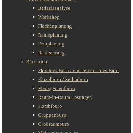
Bedarfsanalyse
Workshop
Flächenplanung
Raumplanung
Feinplanung
Realisierung
Büroarten
Flexibles Büro / non-territoriales Büro
Einzelbüro / Zellenbüro
Managementbüro
Raum-in-Raum Lösungen
Kombibüro
Gruppenbüro
Großraumbüro
Mehrpersonenbüro