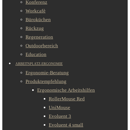
Konferenz
Workcafè
Büroküchen
Rückzug
Regeneration
Outdoorbereich
Education
ARBEITSPLATZ-ERGONOMIE
Ergonomie-Beratung
Produktempfehlung
Ergonomische Arbeitshilfen
RollerMouse Red
UniMouse
Evoluent 3
Evoluent 4 small