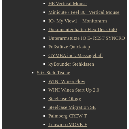
HE Vertical Mouse
Minicute / Feel 80° Vertical Mouse
IO- My View1 – Monitorarm
Dokumentenhalter Flex Desk 640
Unterarmstütze IO E- REST SYNCRO
Fußstütze Quickstep
GYMBA incl. Massageball
kyBounder Stehkissen
Sitz-Steh-Tische
WINI Winea Flow
WINI Winea Start Up 2.0
Steelcase Ology
Steelcase Migration SE
Palmberg CREW T
Leuwico iMOVE-F