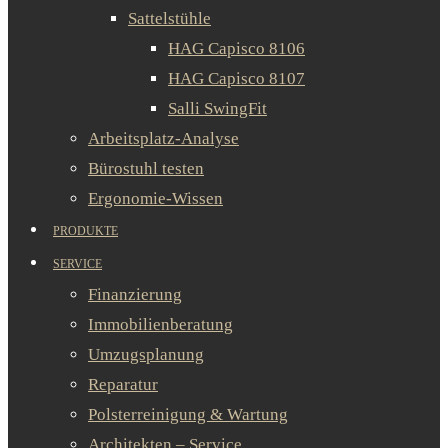
Sattelstühle
HAG Capisco 8106
HAG Capisco 8107
Salli SwingFit
Arbeitsplatz-Analyse
Bürostuhl testen
Ergonomie-Wissen
PRODUKTE
SERVICE
Finanzierung
Immobilienberatung
Umzugsplanung
Reparatur
Polsterreinigung & Wartung
Architekten – Service