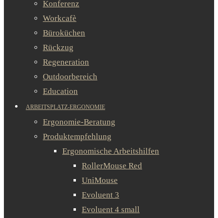
Konferenz
Workcafè
Büroküchen
Rückzug
Regeneration
Outdoorbereich
Education
ARBEITSPLATZ-ERGONOMIE
Ergonomie-Beratung
Produktempfehlung
Ergonomische Arbeitshilfen
RollerMouse Red
UniMouse
Evoluent 3
Evoluent 4 small