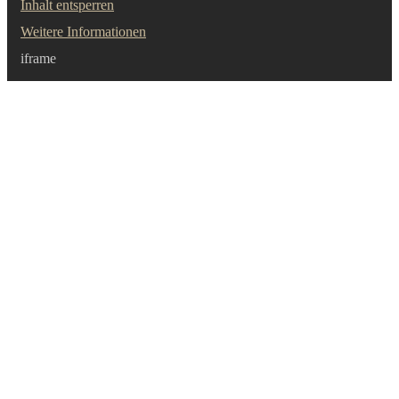
Inhalt entsperren
Weitere Informationen
iframe