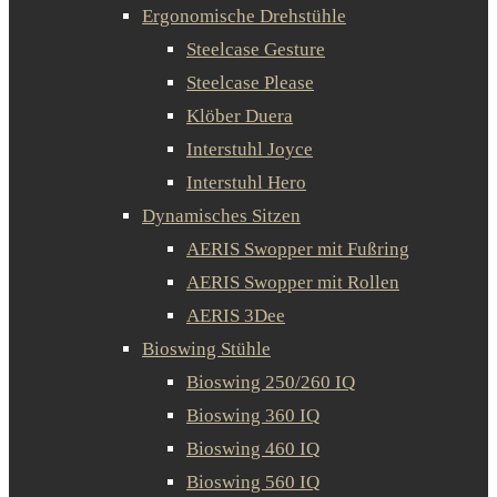
Ergonomische Drehstühle
Steelcase Gesture
Steelcase Please
Klöber Duera
Interstuhl Joyce
Interstuhl Hero
Dynamisches Sitzen
AERIS Swopper mit Fußring
AERIS Swopper mit Rollen
AERIS 3Dee
Bioswing Stühle
Bioswing 250/260 IQ
Bioswing 360 IQ
Bioswing 460 IQ
Bioswing 560 IQ