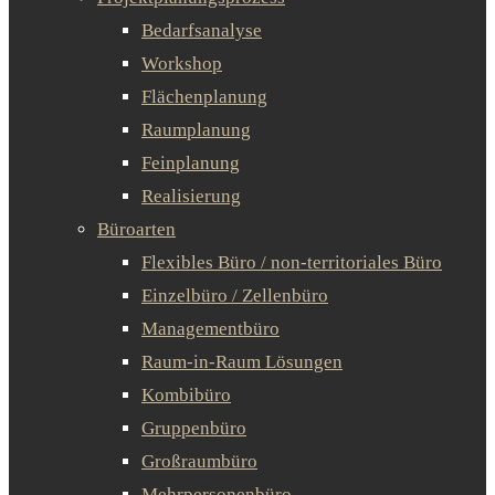
Bedarfsanalyse
Workshop
Flächenplanung
Raumplanung
Feinplanung
Realisierung
Büroarten
Flexibles Büro / non-territoriales Büro
Einzelbüro / Zellenbüro
Managementbüro
Raum-in-Raum Lösungen
Kombibüro
Gruppenbüro
Großraumbüro
Mehrpersonenbüro